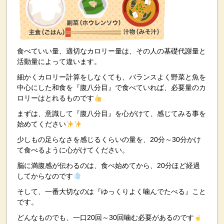
食べていい量、適切なカロリー量は、その人の基礎代謝量と
活動量によって違います。
細かくカロリー計算をしなくても、バランスよく野菜と魚を
中心にした和食を『腹八分目』で食べていれば、必要量のカ
ロリーはとれるものです
まずは、意識して『腹八分目』を心がけて、感じてみる事を
始めてください
少しもの足らなさを感じるくらいの量を、20分～30分かけ
て食べるように心がけてください。
脳に満腹感が伝わるのは、食べ始めてから、20分ほど経過
してからなのです
そして、一番大切なのは『ゆっくりよく噛んでたべる』こと
です。
どんなものでも、一口20回～30回噛む必要があるのです