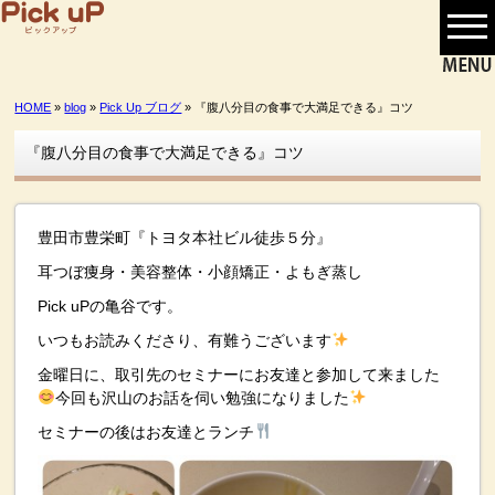
HOME
»
blog
»
Pick Up ブログ
» 『腹八分目の食事で大満足できる』コツ
『腹八分目の食事で大満足できる』コツ
豊田市豊栄町『トヨタ本社ビル徒歩５分』
耳つぼ痩身・美容整体・小顔矯正・よもぎ蒸し
Pick uPの亀谷です。
いつもお読みくださり、有難うございます
金曜日に、取引先のセミナーにお友達と参加して来ました
今回も沢山のお話を伺い勉強になりました
セミナーの後はお友達とランチ