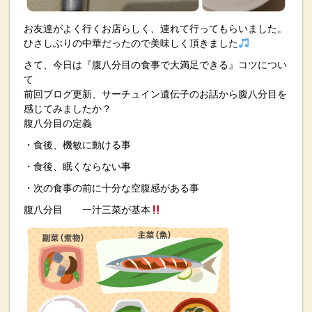
お友達がよく行くお店らしく、連れて行ってもらいました。
ひさしぶりの中華だったので美味しく頂きました
さて、今日は『腹八分目の食事で大満足できる』コツについ
て
前回ブログ更新、サーチュイン遺伝子のお話から腹八分目を
感じてみましたか？
腹八分目の定義
・食後、機敏に動ける事
・食後、眠くならない事
・次の食事の前に十分な空腹感がある事
腹八分目 一汁三菜が基本