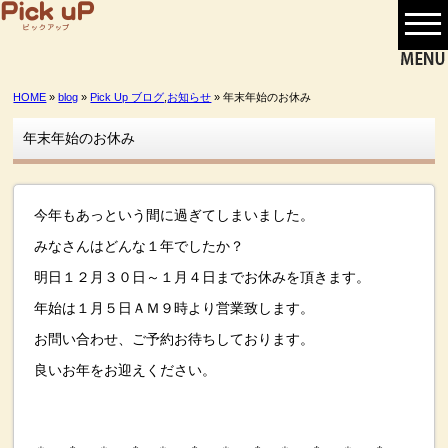
HOME
»
blog
»
Pick Up ブログ
,
お知らせ
» 年末年始のお休み
年末年始のお休み
今年もあっという間に過ぎてしまいました。
みなさんはどんな１年でしたか？
明日１２月３０日～１月４日までお休みを頂きます。
年始は１月５日ＡＭ９時より営業致します。
お問い合わせ、ご予約お待ちしております。
良いお年をお迎えください。